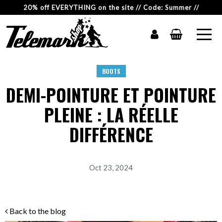
20% off EVERYTHING on the site // Code: Summer //
BOOTS
DEMI-POINTURE ET POINTURE
PLEINE : LA RÉELLE
DIFFÉRENCE
Oct 23, 2024
Back to the blog