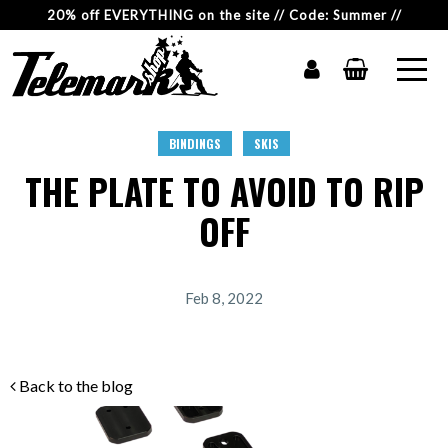
20% off EVERYTHING on the site // Code: Summer //
BINDINGS
SKIS
THE PLATE TO AVOID TO RIP
OFF
Feb 8, 2022
Back to the blog