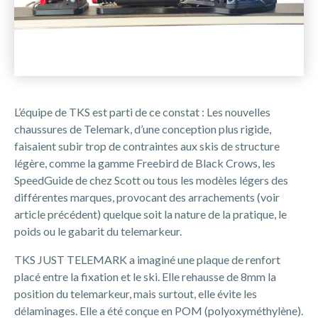
L’équipe de TKS est parti de ce constat : Les nouvelles
chaussures de Telemark, d’une conception plus rigide,
faisaient subir trop de contraintes aux skis de structure
légère, comme la gamme Freebird de Black Crows, les
SpeedGuide de chez Scott ou tous les modèles légers des
différentes marques, provocant des arrachements (voir
article précédent) quelque soit la nature de la pratique, le
poids ou le gabarit du telemarkeur.
TKS JUST TELEMARK a imaginé une plaque de renfort
placé entre la fixation et le ski. Elle rehausse de 8mm la
position du telemarkeur, mais surtout, elle évite les
délaminages. Elle a été conçue en POM (polyoxyméthylène).